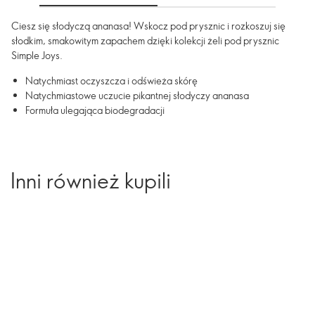
Ciesz się słodyczą ananasa! Wskocz pod prysznic i rozkoszuj się
słodkim, smakowitym zapachem dzięki kolekcji żeli pod prysznic
Simple Joys.
Natychmiast oczyszcza i odświeża skórę
Natychmiastowe uczucie pikantnej słodyczy ananasa
Formuła ulegająca biodegradacji
Inni również kupili