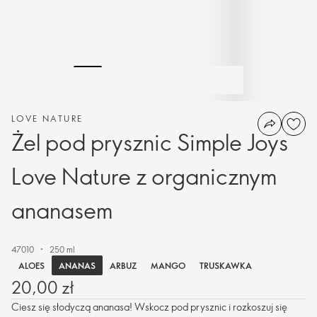
LOVE NATURE
Żel pod prysznic Simple Joys
Love Nature z organicznym
ananasem
47010
250 ml
ANANAS
ALOES
ARBUZ
MANGO
TRUSKAWKA
20,00 zł
Ciesz się słodyczą ananasa! Wskocz pod prysznic i rozkoszuj się