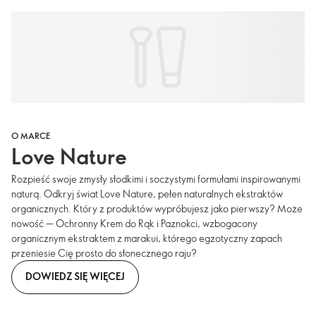
O MARCE
Love Nature
Rozpieść swoje zmysły słodkimi i soczystymi formułami inspirowanymi
naturą. Odkryj świat Love Nature, pełen naturalnych ekstraktów
organicznych. Który z produktów wypróbujesz jako pierwszy? Może
nowość — Ochronny Krem do Rąk i Paznokci, wzbogacony
organicznym ekstraktem z marakui, którego egzotyczny zapach
przeniesie Cię prosto do słonecznego raju?
DOWIEDZ SIĘ WIĘCEJ