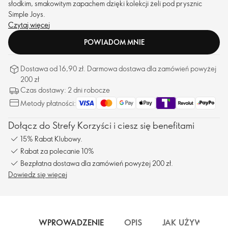
słodkim, smakowitym zapachem dzięki kolekcji żeli pod prysznic
Simple Joys.
Czytaj więcej
POWIADOM MNIE
Dostawa od 16,90 zł. Darmowa dostawa dla zamówień powyżej
200 zł
Czas dostawy: 2 dni robocze
Metody płatności:
Dołącz do Strefy Korzyści i ciesz się benefitami
15% Rabat Klubowy.
Rabat za polecanie 10%
Bezpłatna dostawa dla zamówień powyżej 200 zł.
Dowiedz się więcej
WPROWADZENIE
OPIS
JAK UŻYWAĆ