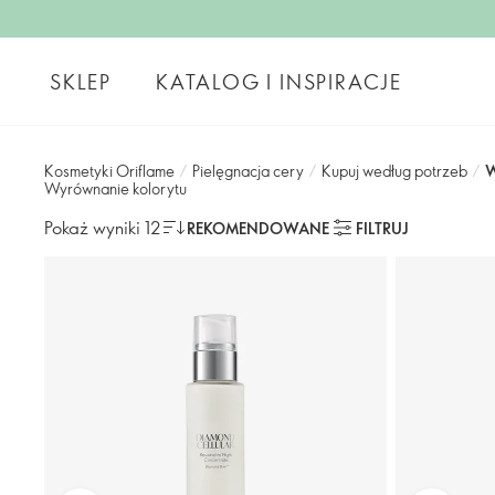
SKLEP
KATALOG I INSPIRACJE
Kosmetyki Oriflame
/
Pielęgnacja cery
/
Kupuj według potrzeb
/
W
Wyrównanie kolorytu
Pokaż wyniki 12
REKOMENDOWANE
FILTRUJ