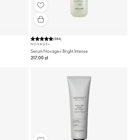
(
584
)
NOVAGE+
Serum Novage+ Bright Intense
217,00 zł