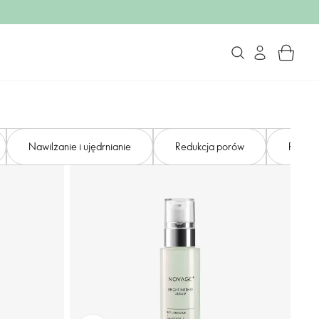
Nawilżanie i ujędrnianie
Redukcja porów
Rozświ