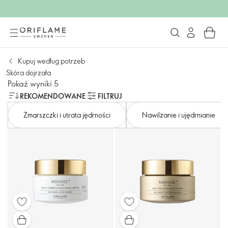
Kupuj według potrzeb
Skóra dojrzała
Pokaż wyniki 5
REKOMENDOWANE
FILTRUJ
Zmarszczki i utrata jędrności
Nawilżanie i ujędrnianie