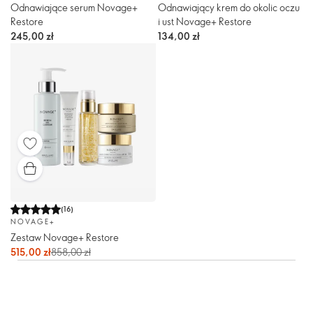
Odnawiające serum Novage+
Odnawiający krem do okolic oczu
Restore
i ust Novage+ Restore
245,00 zł
134,00 zł
(
16
)
NOVAGE+
Zestaw Novage+ Restore
515,00 zł
858,00 zł