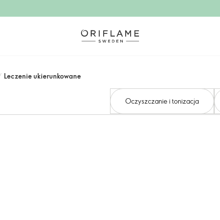
/
Leczenie ukierunkowane
Oczyszczanie i tonizacja