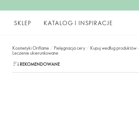
SKLEP
KATALOG I INSPIRACJE
Kosmetyki Oriflame
/
Pielęgnacja cery
/
Kupuj według produktów
Leczenie ukierunkowane
REKOMENDOWANE