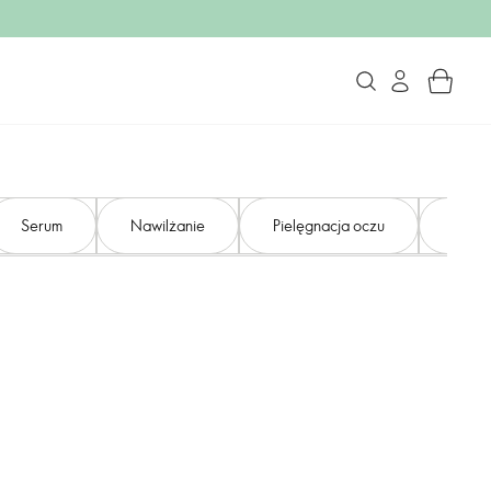
Serum
Nawilżanie
Pielęgnacja oczu
Pielę