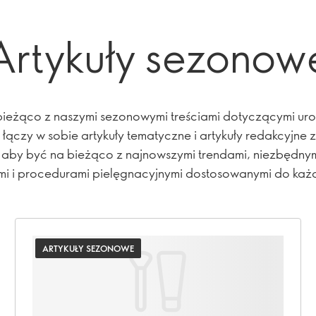
Artykuły sezonow
ieżąco z naszymi sezonowymi treściami dotyczącymi uro
 łączy w sobie artykuły tematyczne i artykuły redakcyjne 
, aby być na bieżąco z najnowszymi trendami, niezbędny
mi i procedurami pielęgnacyjnymi dostosowanymi do każ
ARTYKUŁY SEZONOWE