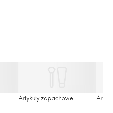
Artykuły zapachowe
Artyk