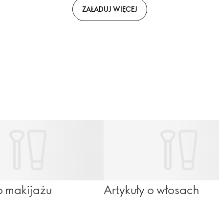
ZAŁADUJ WIĘCEJ
o makijażu
Artykuły o włosach