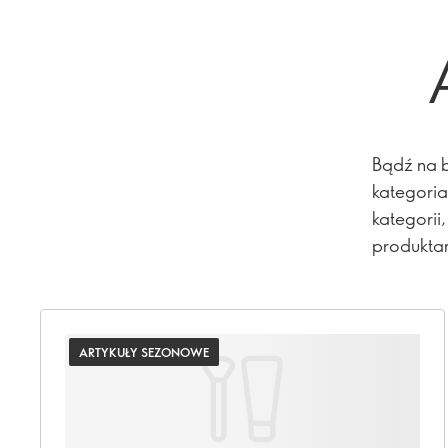
Bądź na b
kategoria
kategorii
produkta
roku.
ARTYKUŁY SEZONOWE