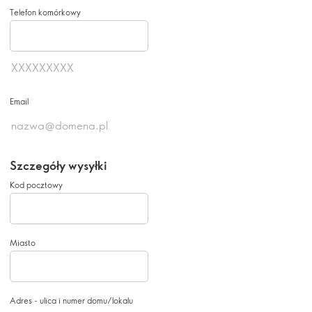
Telefon komórkowy
Email
Szczegóły wysyłki
Kod pocztowy
Miasto
Adres - ulica i numer domu/lokalu