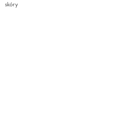
skóry