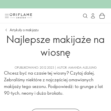
Artykuły o makijażu
Najlepsze makijaże na
wiosnę
OPUBLIKOWANO: 20.12.2023 | AUTOR: AMANDA ALELJUNG
Chcesz być na czasie tej wiosny? Czytaj dalej.
Zebraliśmy niektóre z najczęściej omawianych
makijaży tego sezonu. Podpowiedź: to grunge z lat
90-tych, neony i dużo brokatu.