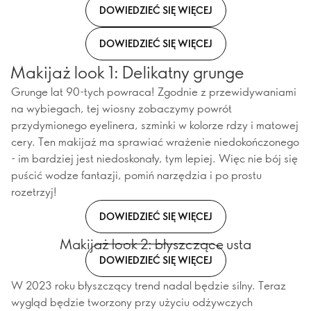
DOWIEDZIEĆ SIĘ WIĘCEJ
DOWIEDZIEĆ SIĘ WIĘCEJ
Makijaż look 1: Delikatny grunge
Grunge lat 90-tych powraca! Zgodnie z przewidywaniami
na wybiegach, tej wiosny zobaczymy powrót
przydymionego eyelinera, szminki w kolorze rdzy i matowej
cery. Ten makijaż ma sprawiać wrażenie niedokończonego
- im bardziej jest niedoskonały, tym lepiej. Więc nie bój się
puścić wodze fantazji, pomiń narzędzia i po prostu
rozetrzyj!
DOWIEDZIEĆ SIĘ WIĘCEJ
Makijaż look 2: błyszczące usta
DOWIEDZIEĆ SIĘ WIĘCEJ
W 2023 roku błyszczący trend nadal będzie silny. Teraz
wygląd będzie tworzony przy użyciu odżywczych