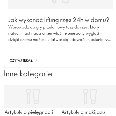
Jak wykonać lifting rzęs 24h w domu?
Wprowadź do gry przełomowy tusz do rzęs, który
natychmiast nada ci ten właśnie uniesiony wygląd -
dzięki czemu możesz z łatwością udawać uniesienie rzęs
każdego dnia, bez kłopotów i chemikaliów.
CZYTAJ TERAZ
Inne kategorie
Artykuły o pielęgnacji
Artykuły o makijażu