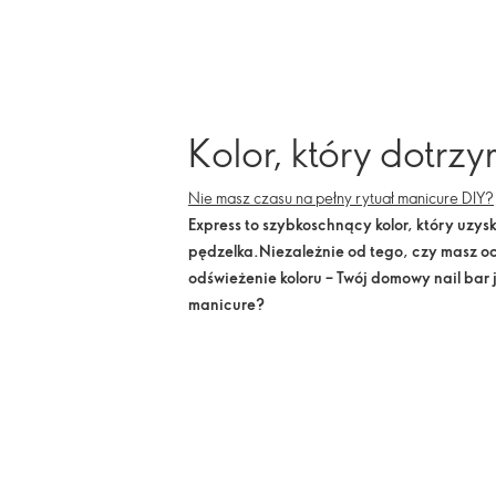
Kolor, który dotrz
Nie masz czasu na pełny rytuał manicure DIY?
Express to szybkoschnący kolor, który uz
pędzelka.
Niezależnie od tego, czy masz oc
odświeżenie koloru – Twój domowy nail bar
manicure?