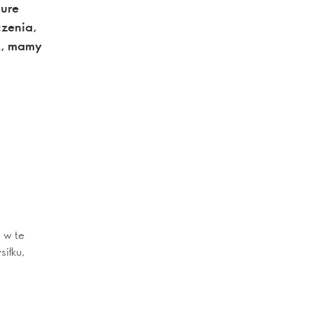
cure
czenia,
k, mamy
 w te
siłku,