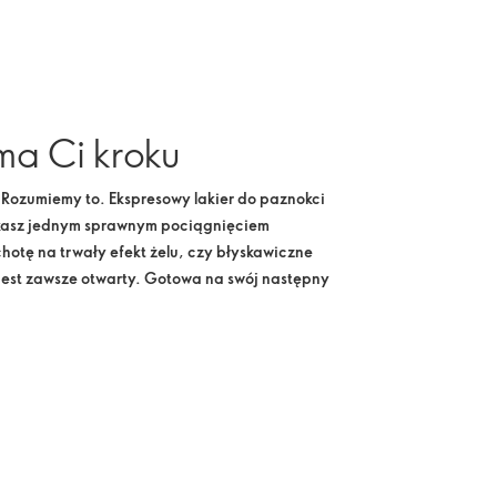
yma Ci kroku
Rozumiemy to. Ekspresowy lakier do paznokci
yskasz jednym sprawnym pociągnięciem
hotę na trwały efekt żelu, czy błyskawiczne
 jest zawsze otwarty. Gotowa na swój następny