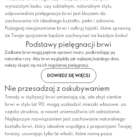
wyrazistym looku, czy subtelnym, naturalnym stylu,
odpowiednia pielęgnacja brwi jest kluczem do
zachowania ich idealnego kształtu, pełni i zdrowia.
Pożegnaj nieujarzmione brwi i odkryj tajniki, które sprawią,
że Twoje spojrzenie będzie zachwycać na każdym kroku!
Podstawy pielęgnacji brwi
Zadbane brwi mogą pięknie oprawić twarz, podkreślając jej
naturalne rysy. Aby brwi wyglądały jak najlepiej każdego dnia,
należy skupić się na ich regularnej pielęgnacji.
DOWIEDZ SIĘ WIĘCEJ
Nie przesadzaj z oskubywaniem
Trendy w stylizacji brwi zmieniają się, ale zbyt cienkie
brwi w stylu lat 90. mogą uszkodzić mieszki włosowe, co
często utrudnia, a nawet uniemożliwia ich odrastanie.
Najlepszym rozwiązaniem jest zachowanie naturalnego
kształtu brwi, który idealnie współgra z proporcjami Twojej
twarzy, usuwając tylko te włoski, które rosną poza