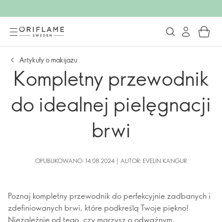
Artykuły o makijażu
Kompletny przewodnik
do idealnej pielęgnacji
brwi
OPUBLIKOWANO: 14.08.2024 | AUTOR: EVELIN KANGUR
Poznaj kompletny przewodnik do perfekcyjnie zadbanych i
zdefiniowanych brwi, które podkreślą Twoje piękno!
Niezależnie od tego, czy marzysz o odważnym,