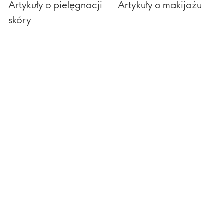
Artykuły o pielęgnacji
Artykuły o makijażu
skóry