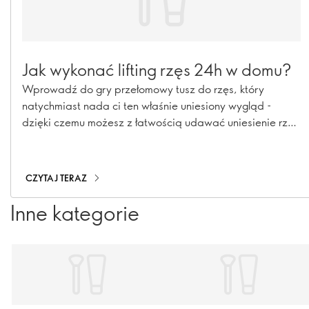
Jak wykonać lifting rzęs 24h w domu?
Wprowadź do gry przełomowy tusz do rzęs, który
natychmiast nada ci ten właśnie uniesiony wygląd -
dzięki czemu możesz z łatwością udawać uniesienie rzęs
każdego dnia, bez kłopotów i chemikaliów.
CZYTAJ TERAZ
Inne kategorie