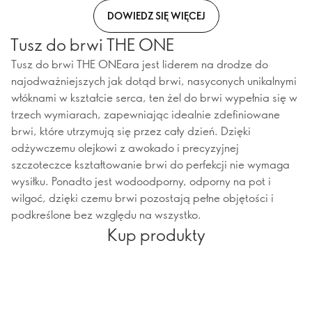
DOWIEDZ SIĘ WIĘCEJ
Tusz do brwi THE ONE
Tusz do brwi THE ONEara jest liderem na drodze do
najodważniejszych jak dotąd brwi, nasyconych unikalnymi
włóknami w kształcie serca, ten żel do brwi wypełnia się w
trzech wymiarach, zapewniając idealnie zdefiniowane
brwi, które utrzymują się przez cały dzień. Dzięki
odżywczemu olejkowi z awokado i precyzyjnej
szczoteczce kształtowanie brwi do perfekcji nie wymaga
wysiłku. Ponadto jest wodoodporny, odporny na pot i
wilgoć, dzięki czemu brwi pozostają pełne objętości i
podkreślone bez względu na wszystko.
Kup produkty