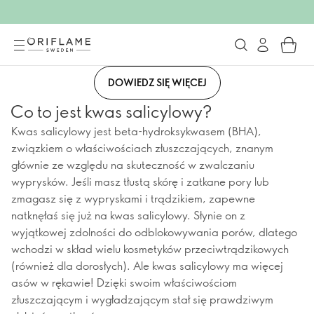
DOWIEDZ SIĘ WIĘCEJ
Co to jest kwas salicylowy?
Kwas salicylowy jest beta-hydroksykwasem (BHA),
związkiem o właściwościach złuszczających, znanym
głównie ze względu na skuteczność w zwalczaniu
wyprysków. Jeśli masz tłustą skórę i zatkane pory lub
zmagasz się z wypryskami i trądzikiem, zapewne
natknęłaś się już na kwas salicylowy. Słynie on z
wyjątkowej zdolności do odblokowywania porów, dlatego
wchodzi w skład wielu kosmetyków przeciwtrądzikowych
(również dla dorosłych). Ale kwas salicylowy ma więcej
asów w rękawie! Dzięki swoim właściwościom
złuszczającym i wygładzającym stał się prawdziwym