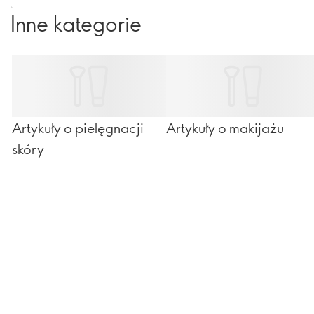
masz wrażliwą skórę - mogą powodować dyskomfort.
Inne kategorie
Artykuły o pielęgnacji
Artykuły o makijażu
skóry