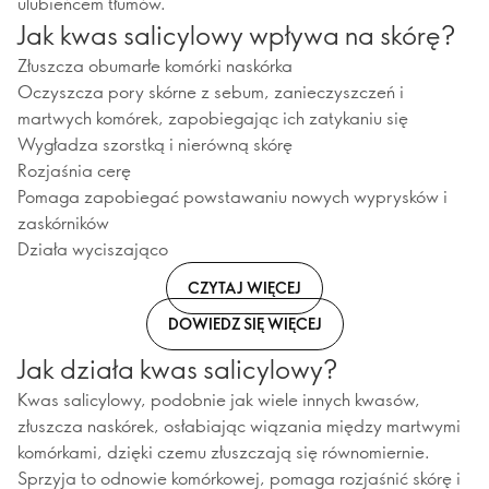
ulubieńcem tłumów.
Jak kwas salicylowy wpływa na skórę?
Złuszcza obumarłe komórki naskórka
Oczyszcza pory skórne z sebum, zanieczyszczeń i
martwych komórek, zapobiegając ich zatykaniu się
Wygładza szorstką i nierówną skórę
Rozjaśnia cerę
Pomaga zapobiegać powstawaniu nowych wyprysków i
zaskórników
Działa wyciszająco
CZYTAJ WIĘCEJ
DOWIEDZ SIĘ WIĘCEJ
Jak działa kwas salicylowy?
Kwas salicylowy, podobnie jak wiele innych kwasów,
złuszcza naskórek, osłabiając wiązania między martwymi
komórkami, dzięki czemu złuszczają się równomiernie.
Sprzyja to odnowie komórkowej, pomaga rozjaśnić skórę i