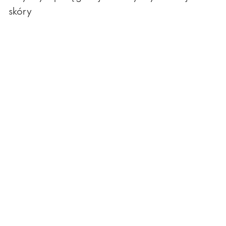
skóry