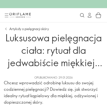
Artykuły o pielęgnacji skóry
Luksusowa pielęgnacja
ciała: rytuał dla
jedwabiście miękkiej i
dopieszczonej skóry
OPUBLIKOWANO: 29.01.2026
Chcesz wprowadzić odrobinę luksusu do swojej
codziennej pielęgnacji? Dowiedz się, jak stworzyć
idealny rytuał kąpielowy dla miękkiej, odżywionej i
dopieszczonej skóry.