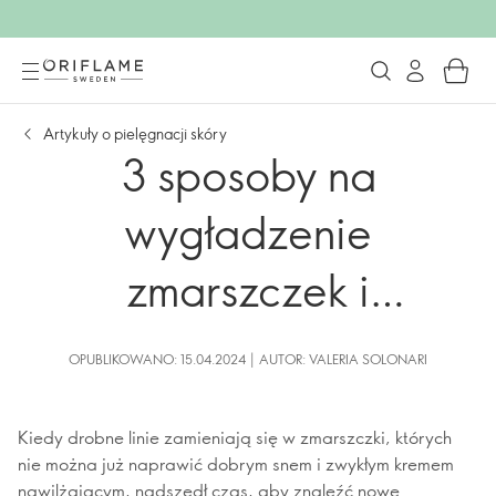
Artykuły o pielęgnacji skóry
3 sposoby na
wygładzenie
zmarszczek i
utrzymanie ich w takim
OPUBLIKOWANO: 15.04.2024 | AUTOR: VALERIA SOLONARI
stanie
Kiedy drobne linie zamieniają się w zmarszczki, których
nie można już naprawić dobrym snem i zwykłym kremem
nawilżającym, nadszedł czas, aby znaleźć nowe