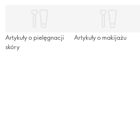
Artykuły o pielęgnacji
Artykuły o makijażu
skóry