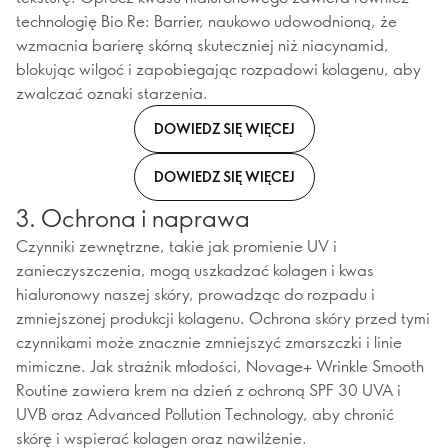
technologię Bio Re: Barrier, naukowo udowodnioną, że
wzmacnia barierę skórną skuteczniej niż niacynamid,
blokując wilgoć i zapobiegając rozpadowi kolagenu, aby
zwalczać oznaki starzenia.
DOWIEDZ SIĘ WIĘCEJ
DOWIEDZ SIĘ WIĘCEJ
3. Ochrona i naprawa
Czynniki zewnętrzne, takie jak promienie UV i
zanieczyszczenia, mogą uszkadzać kolagen i kwas
hialuronowy naszej skóry, prowadząc do rozpadu i
zmniejszonej produkcji kolagenu. Ochrona skóry przed tymi
czynnikami może znacznie zmniejszyć zmarszczki i linie
mimiczne. Jak strażnik młodości, Novage+ Wrinkle Smooth
Routine zawiera krem na dzień z ochroną SPF 30 UVA i
UVB oraz Advanced Pollution Technology, aby chronić
skórę i wspierać kolagen oraz nawilżenie.