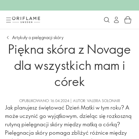
Artykuły o pielęgnacji skóry
Piękna skóra z Novage
dla wszystkich mam i
córek
OPUBLIKOWANO: 16.04.2024 | AUTOR: VALERIA SOLONARI
Jak planujesz świętować Dzień Matki w tym roku? A
może uczynić go wyjątkowym, dzieląc się rozkoszną
rutyną pielęgnacji skóry między matką a córką?
Pielęgnacja skóry pomaga zbliżyć różnice między