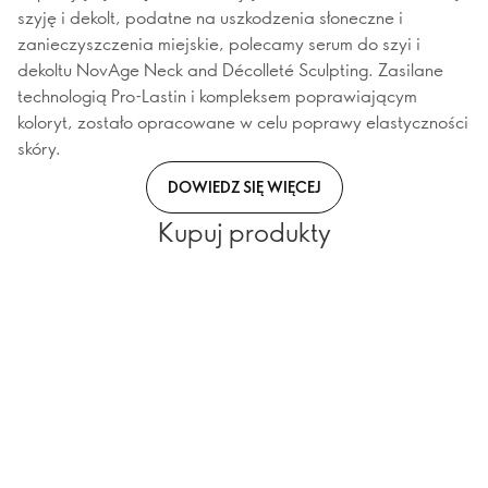
szyję i dekolt, podatne na uszkodzenia słoneczne i
zanieczyszczenia miejskie, polecamy serum do szyi i
dekoltu NovAge Neck and Décolleté Sculpting. Zasilane
technologią Pro-Lastin i kompleksem poprawiającym
koloryt, zostało opracowane w celu poprawy elastyczności
skóry.
DOWIEDZ SIĘ WIĘCEJ
Kupuj produkty