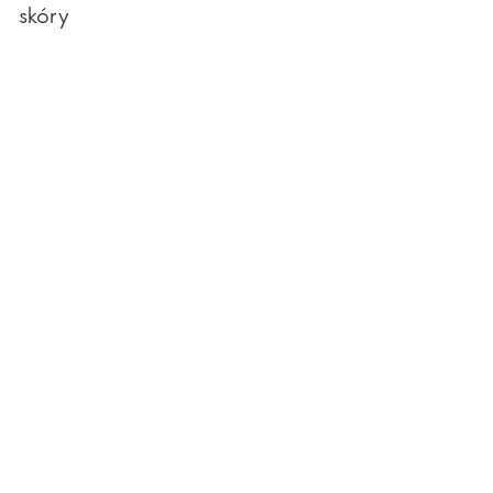
skóry